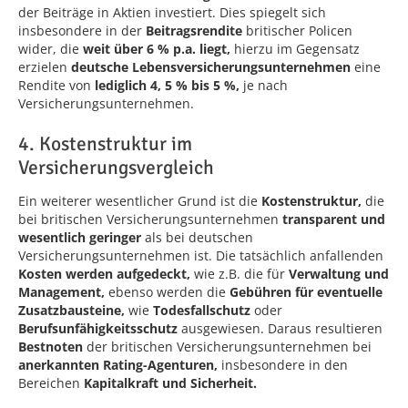
der Beiträge in Aktien investiert. Dies spiegelt sich
insbesondere in der
Beitragsrendite
britischer Policen
wider, die
weit über 6 % p.a. liegt,
hierzu im Gegensatz
erzielen
deutsche Lebensversicherungsunternehmen
eine
Rendite von
lediglich 4, 5 % bis 5 %,
je nach
Versicherungsunternehmen.
4. Kostenstruktur im
Versicherungsvergleich
Ein weiterer wesentlicher Grund ist die
Kostenstruktur,
die
bei britischen Versicherungsunternehmen
transparent und
wesentlich geringer
als bei deutschen
Versicherungsunternehmen ist. Die tatsächlich anfallenden
Kosten werden aufgedeckt,
wie z.B. die für
Verwaltung und
Management,
ebenso werden die
Gebühren für eventuelle
Zusatzbausteine,
wie
Todesfallschutz
oder
Berufsunfähigkeitsschutz
ausgewiesen. Daraus resultieren
Bestnoten
der britischen Versicherungsunternehmen bei
anerkannten Rating-Agenturen,
insbesondere in den
Bereichen
Kapitalkraft und Sicherheit.