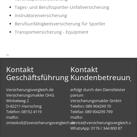
Tages- und Berufssportler-Unfallversicherung
Instruktorenversicherung
Berufsunfähigkeitsversicherung für Sportler
Transportversicherung - Equipment
Kontakt
Kontakt
Geschäftsführung
Kundenbetreuung
Versicherungsvergleich.de
erfolgt durch den Dienstleister
Versicherungsmakler OHG
parium
Winkelweg 2
Versicherungsmakler GmbH
D-82211
Herrsching
Telefon: 089 904299 70
Telefon: 08152 4119
Telefax: 089 904299 799
mailto:
mailto:
smieskol(@)versicherungsvergleich.de
service@versicherungsvergleich.de
WhatsApp: 0176 / 344 800 87