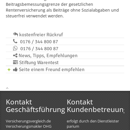
Beitragsbemessungsgrenze der gesetzlichen
Rentenversicherung als Beiträge ohne Sozialabgaben und
steuerfrei verwendet werden.
kostenfreier Rückruf
0176 / 344 800 87
0176 / 344 800 87
News, Tipps, Empfehlungen
Stiftung Warentest
Seite einem Freund empfehlen
Kontakt
Kontakt
Geschäftsführung
Kundenbetreuung
Versicherungsvergleich.de
erfolgt durch den Dienstleister
Versicherungsmakler OHG
parium