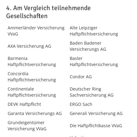
4. Am Vergleich teilnehmende
Gesellschaften
Ammerländer Versicherung
Alte Leipziger
VVaG
Haftpflichtversicherung
Baden Badener
AXA Versicherung AG
Versicherungs AG
Barmenia
Basler
Haftpflichtversicherung
Haftpflichtversicherung
Concordia
Condor AG
Haftpflichtversicherung
Continentale
Deutscher Ring
Haftpflichtversicherung
Sachversicherung AG
DEVK Haftpflicht
ERGO Sach
Garanta Versicherungs AG
Generali Versicherung AG
Grundeigentümer
Die Haftpflichtkasse VVaG
Versicherung VVaG