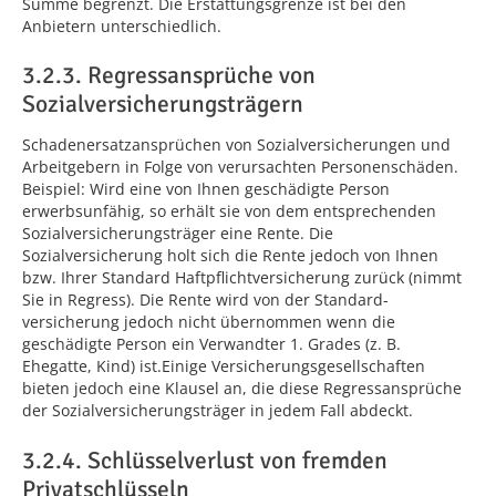
Summe begrenzt. Die Erstattungsgrenze ist bei den
Anbietern unterschiedlich.
3.2.3. Regressansprüche von
Sozialversicherungsträgern
Schadenersatzansprüchen von Sozialversicherungen und
Arbeitgebern in Folge von verursachten Personenschäden.
Beispiel: Wird eine von Ihnen geschädigte Person
erwerbsunfähig, so erhält sie von dem entsprechenden
Sozialversicherungsträger eine Rente. Die
Sozialversicherung holt sich die Rente jedoch von Ihnen
bzw. Ihrer Standard Haftpflicht­versicherung zurück (nimmt
Sie in Regress). Die Rente wird von der Standard­
versicherung jedoch nicht übernommen wenn die
geschädigte Person ein Ver­wandter 1. Grades (z. B.
Ehegatte, Kind) ist.Einige Versicherungsgesellschaften
bieten jedoch eine Klausel an, die diese Regressansprüche
der Sozialversicherungsträger in jedem Fall abdeckt.
3.2.4. Schlüsselverlust von fremden
Privatschlüsseln