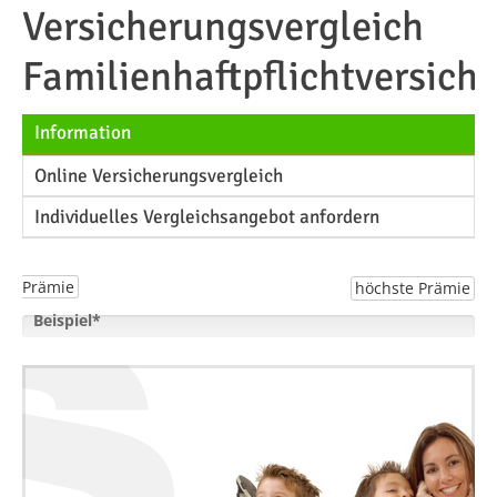
Versicherungsvergleich
Familienhaftpflichtversich
Information
Online Versicherungsvergleich
Individuelles Vergleichsangebot anfordern
Prämie
höchste Prämie
Beispiel*
EUR
92,94 EUR