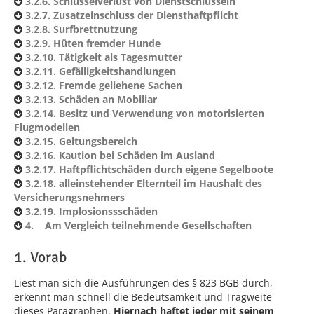
3.2.6. Schlüsselverlust von Dienstschlüsseln
3.2.7. Zusatzeinschluss der Diensthaftpflicht
3.2.8. Surfbrettnutzung
3.2.9. Hüten fremder Hunde
3.2.10. Tätigkeit als Tagesmutter
3.2.11. Gefälligkeitshandlungen
3.2.12. Fremde geliehene Sachen
3.2.13. Schäden an Mobiliar
3.2.14. Besitz und Verwendung von motorisierten
Flugmodellen
3.2.15. Geltungsbereich
3.2.16. Kaution bei Schäden im Ausland
3.2.17. Haftpflichtschäden durch eigene Segelboote
3.2.18. alleinstehender Elternteil im Haushalt des
Versicherungsnehmers
3.2.19. Implosionssschäden
4. Am Vergleich teilnehmende Gesellschaften
1. Vorab
Liest man sich die Ausführungen des § 823 BGB durch,
erkennt man schnell die Bedeutsamkeit und Tragweite
dieses Paragraphen.
Hiernach haftet jeder mit seinem