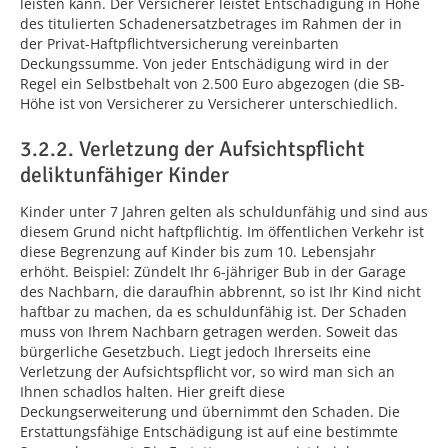
leisten kann. Der Versicherer leistet Entschädigung in Höhe
des titulierten Schadenersatzbetrages im Rahmen der in
der Privat-Haftpflichtversicherung vereinbarten
Deckungssumme. Von jeder Entschädigung wird in der
Regel ein Selbstbehalt von 2.500 Euro abgezogen (die SB-
Höhe ist von Versicherer zu Versicherer unterschiedlich.
3.2.2. Verletzung der Aufsichtspflicht
deliktunfähiger Kinder
Kinder unter 7 Jahren gelten als schuldunfähig und sind aus
diesem Grund nicht haftpflichtig. Im öffentlichen Verkehr ist
diese Begrenzung auf Kinder bis zum 10. Lebensjahr
erhöht. Beispiel: Zündelt Ihr 6-jähriger Bub in der Garage
des Nachbarn, die daraufhin abbrennt, so ist Ihr Kind nicht
haftbar zu machen, da es schuldunfähig ist. Der Schaden
muss von Ihrem Nachbarn getragen werden. Soweit das
bürgerliche Gesetzbuch. Liegt jedoch Ihrerseits eine
Verletzung der Aufsichtspflicht vor, so wird man sich an
Ihnen schadlos halten. Hier greift diese
Deckungserweiterung und übernimmt den Schaden. Die
Erstattungsfähige Entschädigung ist auf eine bestimmte