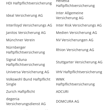
Helvetia
HDI Haftpflichtversicherung
Haftpflichtversicherung
Inter Allgemeine
Ideal Versicherung AG
Versicherung AG
Interlloyd Versicherungs AG
Inter Risk Versicherungs AG
Janitos Versicherung AG
Medien Versicherung AG
Münchner Verein
NV Versicherungen AG
Nürnberger
Rhion Versicherung AG
Haftpflichtversicherung
Signal Iduna
Stuttgarter Versicherung AG
Haftpflichtversicherung
Universa Versicherung AG
VHV Haftpflichtversicherung
Volkswohl Bund Haftpflicht
WWK
Single
Haftpflichtversicherung
Zurich Haftpflicht
ADCURI
degenia
DOMCURA AG
Versicherungsdienst AG