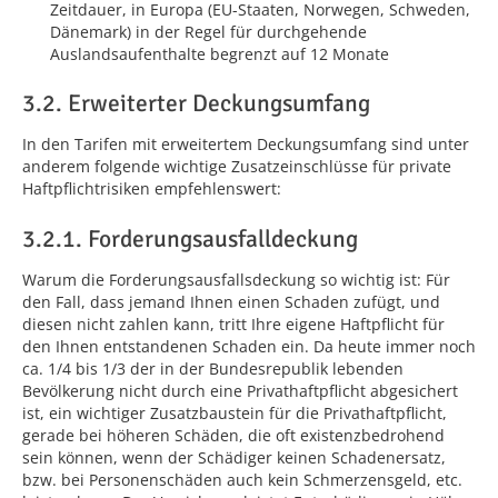
Zeitdauer, in Europa (EU-Staaten, Norwegen, Schweden,
Dänemark) in der Regel für durchgehende
Auslandsaufenthalte begrenzt auf 12 Monate
3.2. Erweiterter Deckungsumfang
In den Tarifen mit erweitertem Deckungsumfang sind unter
anderem folgende wichtige Zusatzeinschlüsse für private
Haftpflichtrisiken empfehlenswert:
3.2.1. Forderungsausfalldeckung
Warum die Forderungsausfallsdeckung so wichtig ist: Für
den Fall, dass jemand Ihnen einen Schaden zufügt, und
diesen nicht zahlen kann, tritt Ihre eigene Haftpflicht für
den Ihnen entstandenen Schaden ein. Da heute immer noch
ca. 1/4 bis 1/3 der in der Bundesrepublik lebenden
Bevölkerung nicht durch eine Privathaftpflicht abgesichert
ist, ein wichtiger Zusatzbaustein für die Privathaftpflicht,
gerade bei höheren Schäden, die oft existenzbedrohend
sein können, wenn der Schädiger keinen Schadenersatz,
bzw. bei Personenschäden auch kein Schmerzensgeld, etc.