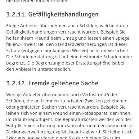
die betreuten Kinder erleiden.
3.2.11. Gefälligkeitshandlungen
Einige Anbieter übernehmen auch Schäden, welche durch
Gefälligkeitshand­lungen verursacht wurden. Beispiel: Sie
helfen Ihrem Freund beim Umzug und lassen einen Spiegel
fallen.Hinweis: Bei den Standardversicherungen ist dieser
Schutz (entgegen landläufigem Wissen) nicht mitversichert.
Die Schadenerstattung ist auf eine bestimmte Schadenhöhe
begrenzt. Die Begrenzung dieser Erstattungshöhe ist bei
den Anbietern unterschiedlich.
3.2.12. Fremde geliehene Sache
Wenige Anbieter übernehmen auch Verlust und/oder
Schäden, die an fremden zu privaten Zwecken geliehenen
oder gemieteten Sachen verursacht wurden. Beispiel: Sie
leihen sich von einem Freund einen Fotoapparat, der Ihnen
im Urlaub kaputt geht. Die Reparaturkosten werden von der
Haftpflichtversicherung nur dann übernommen, wenn diese
Deckungserweiterung explizit beantragt wird. Sie leihen sich
Skier aus und verlieren einen Ski durch einen Sturz im