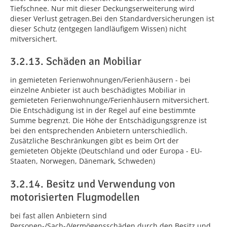
Tiefschnee. Nur mit dieser Deckungserweiterung wird
dieser Verlust getragen.Bei den Standardversicherungen ist
dieser Schutz (entgegen landläufigem Wissen) nicht
mitversichert.
3.2.13. Schäden an Mobiliar
in gemieteten Ferienwohnungen/Ferienhäusern - bei
einzelne Anbieter ist auch beschädigtes Mobiliar in
gemieteten Ferienwohnunge/Ferienhäusern mitversichert.
Die Entschädigung ist in der Regel auf eine bestimmte
Summe begrenzt. Die Höhe der Entschädigungsgrenze ist
bei den entsprechenden Anbietern unterschiedlich.
Zusätzliche Beschränkungen gibt es beim Ort der
gemieteten Objekte (Deutschland und oder Europa - EU-
Staaten, Norwegen, Dänemark, Schweden)
3.2.14. Besitz und Verwendung von
motorisierten Flugmodellen
bei fast allen Anbietern sind
Personen-/Sach-/Vermögensschäden durch den Besitz und