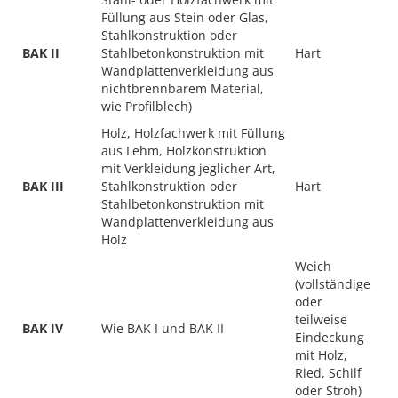
Füllung aus Stein oder Glas,
Stahlkonstruktion oder
BAK II
Stahlbetonkonstruktion mit
Hart
Wandplattenverkleidung aus
nichtbrennbarem Material,
wie Profilblech)
Holz, Holzfachwerk mit Füllung
aus Lehm, Holzkonstruktion
mit Verkleidung jeglicher Art,
BAK III
Stahlkonstruktion oder
Hart
Stahlbetonkonstruktion mit
Wandplattenverkleidung aus
Holz
Weich
(vollständige
oder
teilweise
BAK IV
Wie BAK I und BAK II
Eindeckung
mit Holz,
Ried, Schilf
oder Stroh)