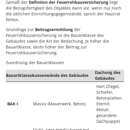
Gemäß der
Defintion der Feuerrohbauversicherung
liegt
die Bezugsfertigkeit des Objektes dann vor, wenn nur noch
die üblichen Einrichtungsgegenstände, sprich der Hausrat
fehlen.
Grundlage zur
Beitragsermittlung
der
Feuerrohbauversicherung ist die Bauartklasse des
Gebäudes sowie die Art der Bedachung. Je höher die
Bauartklasse, desto höher der Beitrag zur
Feuerrohbauversicherung.
Zuordnung der Bauartklassen
Dachung des
Bauartklasse
Aussenwände des Gebäudes
Gebäudes
Hart (Ziegel,
Schiefer,
Betonplatten,
BAK I
Massiv (Mauerwerk, Beton)
Eternit,
Metall,
gesandete
Dachpappe)
Stahl- oder Holzfachwerk mit