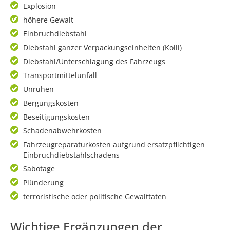
Explosion
höhere Gewalt
Einbruchdiebstahl
Diebstahl ganzer Verpackungseinheiten (Kolli)
Diebstahl/Unterschlagung des Fahrzeugs
Transportmittelunfall
Unruhen
Bergungskosten
Beseitigungskosten
Schadenabwehrkosten
Fahrzeugreparaturkosten aufgrund ersatzpflichtigen
Einbruchdiebstahlschadens
Sabotage
Plünderung
terroristische oder politische Gewalttaten
Wichtige Ergänzungen der