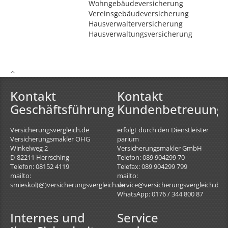
Wohngebäudeversicherung
Vereinsgebäudeversicherung
Hausverwalterversicherung
Hausverwaltungsversicherung
Kontakt
Kontakt
Geschäftsführung
Kundenbetreuung
Versicherungsvergleich.de
erfolgt durch den Dienstleister
Versicherungsmakler OHG
parium
Winkelweg 2
Versicherungsmakler GmbH
D-82211
Herrsching
Telefon: 089 904299 70
Telefon: 08152 4119
Telefax: 089 904299 799
mailto:
mailto:
smieskol(@)versicherungsvergleich.de
service@versicherungsvergleich.de
WhatsApp: 0176 / 344 800 87
Internes und
Service