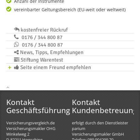
Anzahl der Instrumente
vereinbarter Geltungsbereich (EU-weit oder weltweit)
kostenfreier Rückruf
0176 / 344 800 87
0176 / 344 800 87
News, Tipps, Empfehlungen
Stiftung Warentest
Seite einem Freund empfehlen
Kontakt
Kontakt
Geschäftsführung
Kundenbetreuung
Versicherungsvergleich.de
erfolgt durch den Dienstleister
Versicherungsmakler OHG
parium
Winkelweg 2
Versicherungsmakler GmbH
D-82211
Herrsching
Telefon: 089 904299 70