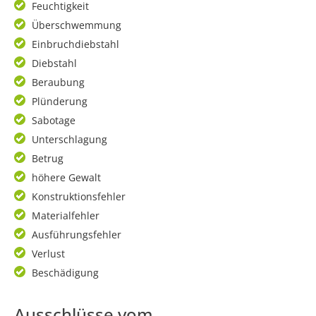
Feuchtigkeit
Überschwemmung
Einbruchdiebstahl
Diebstahl
Beraubung
Plünderung
Sabotage
Unterschlagung
Betrug
höhere Gewalt
Konstruktionsfehler
Materialfehler
Ausführungsfehler
Verlust
Beschädigung
Ausschlüsse vom