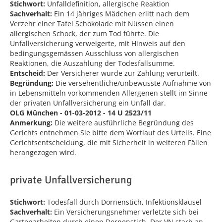
Stichwort:
Unfalldefinition, allergische Reaktion
Sachverhalt:
Ein 14 jähriges Mädchen erlitt nach dem
Verzehr einer Tafel Schokolade mit Nüssen einen
allergischen Schock, der zum Tod führte. Die
Unfallversicherung verweigerte, mit Hinweis auf den
bedingungsgemässen Ausschluss von allergischen
Reaktionen, die Auszahlung der Todesfallsumme.
Entscheid:
Der Versicherer wurde zur Zahlung verurteilt.
Begründung:
Die versehentliche/unbewusste Aufnahme von
in Lebensmitteln vorkommenden Allergenen stellt im Sinne
der privaten Unfallversicherung ein Unfall dar.
OLG München - 01-03-2012 - 14 U 2523/11
Anmerkung:
Die weitere ausführliche Begründung des
Gerichts entnehmen Sie bitte dem Wortlaut des Urteils. Eine
Gerichtsentscheidung, die mit Sicherheit in weiteren Fällen
herangezogen wird.
private Unfallversicherung
Stichwort:
Todesfall durch Dornenstich, Infektionsklausel
Sachverhalt:
Ein Versicherungsnehmer verletzte sich bei
Gartenarbeiten durch einen Dornenstich. Der VN starb an