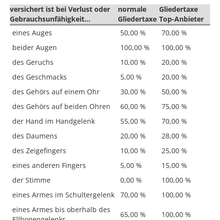
versichert ist bei Verlust oder
normale
Gliedertaxe
Gebrauchsunfähigkeit...
Gliedertaxe
Top-Anbieter
eines Auges
50,00 %
70,00 %
beider Augen
100,00 %
100,00 %
des Geruchs
10,00 %
20,00 %
des Geschmacks
5,00 %
20,00 %
des Gehörs auf einem Ohr
30,00 %
50,00 %
des Gehörs auf beiden Ohren
60,00 %
75,00 %
der Hand im Handgelenk
55,00 %
70,00 %
des Daumens
20,00 %
28,00 %
des Zeigefingers
10,00 %
25,00 %
eines anderen Fingers
5,00 %
15,00 %
der Stimme
0,00 %
100,00 %
eines Armes im Schultergelenk
70,00 %
100,00 %
eines Armes bis oberhalb des
65,00 %
100,00 %
Ellbogengelenks