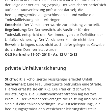
der Folge der Verletzung (Sepsis). Der Versicherer berief sich
auf eine Hautverletzung (Infektionsklausel), die
bedingungsgemäss ausgeschlossen ist und wollte die
Todesfallleistung nicht erbringen.
Entscheid:
Der Versicherer wurde zur Leistung verurteilt.
Begründung:
Der Dornenstich, als Auslöser für den
Todesfall, entspricht den Bestimmungen zur Definition der
Unfallversicherung. Der Versicherer konnte nicht den
Beweis erbringen, dass nicht auch tiefer gelegenes Gewebe
durch den Dorn verletzt wurde.
OLG Karlsruhe 11-07- 2013 - Az. 12 U 12/13
private Unfallversicherung
Stichwort:
alkoholisierter Fussgänger erleidet Unfall
Sachverhalt:
Eine Frau überquerte betrunken eine Straße.
Hierbei erfasste sie ein KFZ. Die Frau erlitt schwere
Verletzungen. Die Blutalkoholkonzentration lag bei zwei
Promille. Der Versicherer versagte die Leistung und berief
sich auf eine "alkoholbedingte Bewusstseinsstörung", die
bedingungsgemäss den Versicherer leistungsfrei stellt.