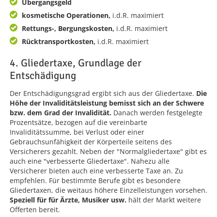
Übergangsgeld
kosmetische Operationen,
i.d.R. maximiert
Rettungs-, Bergungskosten,
i.d.R. maximiert
Rücktransportkosten,
i.d.R. maximiert
4. Gliedertaxe, Grundlage der
Entschädigung
Der Entschädigungsgrad ergibt sich aus der Gliedertaxe.
Die
Höhe der Invaliditätsleistung bemisst sich an der Schwere
bzw. dem Grad der Invalidität.
Danach werden festgelegte
Prozentsätze, bezogen auf die vereinbarte
Invaliditätssumme, bei Verlust oder einer
Gebrauchsunfähigkeit der Körperteile seitens des
Versicherers gezahlt. Neben der "Normalgliedertaxe" gibt es
auch eine "verbesserte Gliedertaxe". Nahezu alle
Versicherer bieten auch eine verbesserte Taxe an. Zu
empfehlen. Für bestimmte Berufe gibt es besondere
Gliedertaxen, die weitaus höhere Einzelleistungen vorsehen.
Speziell für für Ärzte, Musiker usw.
hält der Markt weitere
Offerten bereit.