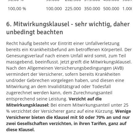
100,00 %
100.000
225.000
350.000
500.000
1.000.0
6. Mitwirkungsklausel - sehr wichtig, daher
unbedingt beachten
Recht häufig besteht vor Eintritt einer Unfallverletzung
bereits ein Krankheitsbefund am betroffenen Körperteil. Der
Genesungsverlauf nach einem Unfall wird somit, zum Teil
massgebend, beeinflusst. Jetzt greift die Mitwirkungsklausel.
Nach den Allgemeinen Versicherungsbedingungen (AVB)
vermindert der Versicherer, sofern bereits Krankheiten
und/oder Gebrechen vorgelegen haben, und diesen eine
Mitwirkung an dem Invaliditätsgrad oder Todesfall
zugerechnet werden kann, dem Zurechnungsanteil
entsprechend seine Leistung.
Verzicht auf die
Mitwirkungsklausel:
Bei einem Mitwirkungsanteil unter 25
% verzichtet der Versicherer ganz auf eine Kürzung.
Wenige
Versicherer bieten die Klausel mit 50 oder 70% an und nur
zwei Gesellschaften verzichten, in ihren Tarifen, ganz auf
diese Klausel.