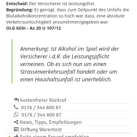
Entscheid:
Der Versicherer ist leistungsfrei.
Begründung:
Es genügt, dass zum Zeitpunkt des Unfalls die
Blutalkoholkonzentration so hoch war dass, eine absolute
Verkehrsuntüchtigkeit anzunehmen/gegeben war.
OLG Köln - Az 20 U 107/12
Anmerkung: Ist Alkohol im Spiel wird der
Versicherer i.d.R. die Leistungspflicht
verneinen. Ob es sich nun um einen
Strassenverkehrsunfall handelt oder um
einen Haushaltsunfall ist unerheblich.
kostenfreier Rückruf
0176 / 344 800 87
0176 / 344 800 87
News, Tipps, Empfehlungen
Stiftung Warentest
Seite einem Freund empfehlen