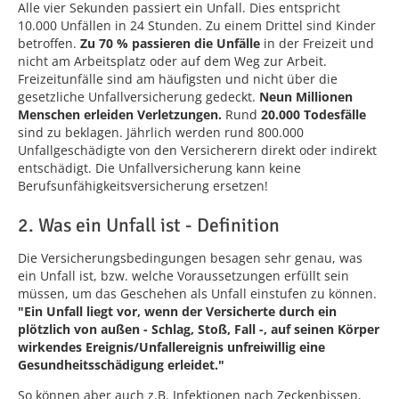
Alle vier Sekunden passiert ein Unfall. Dies entspricht
10.000 Unfällen in 24 Stunden. Zu einem Drittel sind Kinder
betroffen.
Zu 70 % passieren die Unfälle
in der Freizeit und
nicht am Arbeitsplatz oder auf dem Weg zur Arbeit.
Freizeitunfälle sind am häufigsten und nicht über die
gesetzliche Unfallversicherung gedeckt.
Neun Millionen
Menschen erleiden Verletzungen.
Rund
20.000 Todesfälle
sind zu beklagen. Jährlich werden rund 800.000
Unfallgeschädigte von den Versicherern direkt oder indirekt
entschädigt. Die Unfallversicherung kann keine
Berufsunfähigkeitsversicherung ersetzen!
2. Was ein Unfall ist - Definition
Die Versicherungsbedingungen besagen sehr genau, was
ein Unfall ist, bzw. welche Voraussetzungen erfüllt sein
müssen, um das Geschehen als Unfall einstufen zu können.
"Ein Unfall liegt vor, wenn der Versicherte durch ein
plötzlich von außen - Schlag, Stoß, Fall -, auf seinen Körper
wirkendes Ereignis/Unfallereignis unfreiwillig eine
Gesundheitsschädigung erleidet."
So können aber auch z.B. Infektionen nach Zeckenbissen,