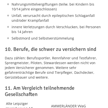
Nahrungsmittelvergiftungen (teilw. bei Kindern bis
10/14 Jahre eingeschlossen)
Unfall, verursacht durch epileptischen Schlaganfall
und/oder Krampfanfall
innere Verletzungen durch Verschlucken, bei Personen
bis 14 Jahren
Selbstmord und Selbstverstümmelung
10. Berufe, die schwer zu versichern sind
Dazu zählen: Berufssportler, Rennfahrer und Testfahrer,
Sprengmeister, Piloten, Stewardessen werden nicht von
jedem Versicherer genommen. Weitere sehr
gefahrenträchtige Berufe sind Tierpfleger, Dachdecker,
Gerüstebauer und weitere.
11. Am Vergleich teilnehmende
Gesellschaften
Alte Leipziger
AMMERLÄNDER VVaG