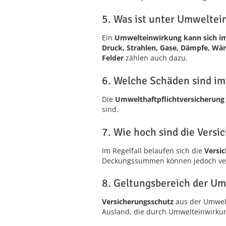
5. Was ist unter Umweltei
Ein
Umwelteinwirkung kann sich im
Druck, Strahlen, Gase, Dämpfe, Wä
Felder
zählen auch dazu.
6. Welche Schäden sind im
Die
Umwelthaftpflichtversicherung 
sind.
7. Wie hoch sind die Vers
Im Regelfall belaufen sich die
Versi
Deckungssummen können jedoch ver
8. Geltungsbereich der Um
Versicherungsschutz
aus der Umwelt
Ausland, die durch Umwelteinwirkun