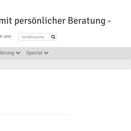
 mit persönlicher Beratung -
r uns
rderung
Spezial