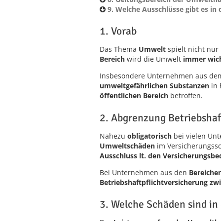
9. Welche Ausschlüsse gibt es in
1. Vorab
Das Thema
Umwelt
spielt nicht nur
Bereich
wird die Umwelt
immer wich
Insbesondere Unternehmen aus dem
umweltgefährlichen Substanzen
in 
öffentlichen Bereich
betroffen.
2. Abgrenzung Betriebshaf
Nahezu
obligatorisch
bei vielen Un
Umweltschäden
im Versicherungssch
Ausschluss lt. den Versicherungsbe
Bei Unternehmen aus den
Bereiche
Betriebshaftpflichtversicherung zw
3. Welche Schäden sind in