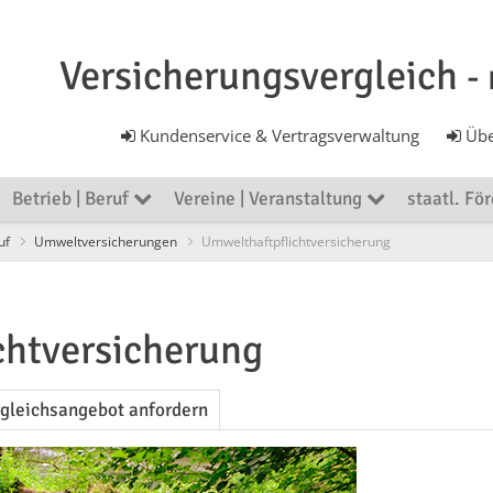
Versicherungsvergleich
-
Kundenservice & Vertragsverwaltung
Übe
Betrieb | Beruf
Vereine | Veranstaltung
staatl. Fö
uf
Umweltversicherungen
Umwelthaftpflichtversicherung
chtversicherung
rgleichsangebot anfordern