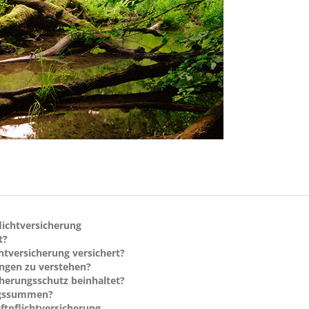
lichtversicherung
t?
htversicherung versichert?
ngen zu verstehen?
cherungsschutz beinhaltet?
ungssummen?
ftpflichtversicherung