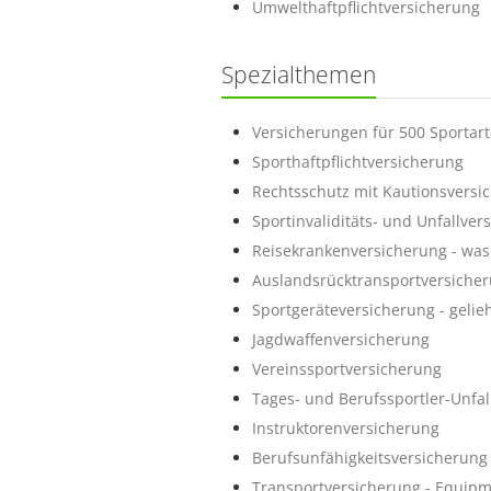
Umwelthaftpflichtversicherung
Spezialthemen
Versicherungen für 500 Sportar
Sporthaftpflichtversicherung
Rechtsschutz mit Kautionsversi
Sportinvaliditäts- und Unfallver
Reisekrankenversicherung - was 
Auslandsrücktransportversiche
Sportgeräteversicherung - geli
Jagdwaffenversicherung
Vereinssportversicherung
Tages- und Berufssportler-Unfal
Instruktorenversicherung
Berufsunfähigkeitsversicherung 
Transportversicherung - Equip