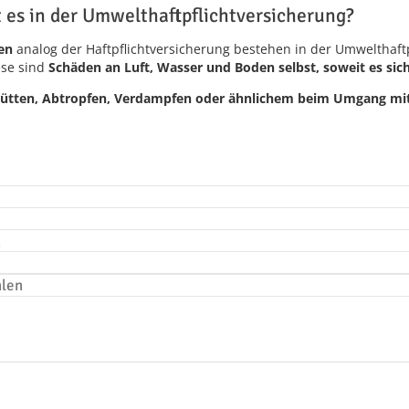
t es in der Umwelthaftpflichtversicherung?
en
analog der Haftpflichtversicherung bestehen in der Umwelthaft
ese sind
Schäden an Luft, Wasser und Boden selbst, soweit es si
ütten, Abtropfen, Verdampfen oder ähnlichem beim Umgang mi
n
hlen