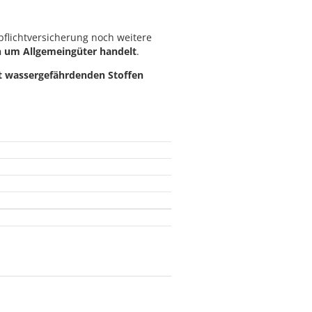
pflichtversicherung noch weitere
ch um Allgemeingüter handelt
.
t wassergefährdenden Stoffen