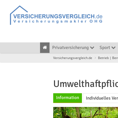
Privatversicherung
Sport
Versicherungsvergleich.de
Betrieb | Ber
Umwelthaftpfli
Information
Individuelles Ve