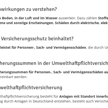
nwirkungen zu verstehen?
 Boden, in der Luft und im Wasser
auswirken. Dazu zählen
Stoff
rme und sonstige Erscheinungen. Schäden durch elektrische, el
 Versicherungsschutz beinhaltet?
leistet für Personen-, Sach- und Vermögensschäden
, die durch 
icherungssummen in der Umwelthaftpflichtversic
cherungssummen für Personen-, Sach- und Vermögensschäden auf
einbart werden.
welthaftpflichtversicherung
haftpflichtversicherung besteht für
Anlagen mit Standort innerh
g durch Anlagen in Deutschland entstehen, besteht auch Versich