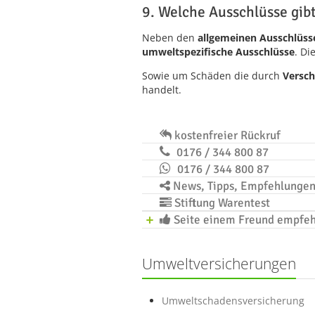
9. Welche Ausschlüsse gib
Neben den
allgemeinen Ausschlüss
umweltspezifische Ausschlüsse
. Di
Sowie um Schäden die durch
Versch
handelt.
kostenfreier Rückruf
0176 / 344 800 87
0176 / 344 800 87
News, Tipps, Empfehlunge
Stiftung Warentest
Seite einem Freund empfe
Umweltversicherungen
Umweltschadensversicherung