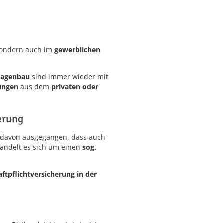
sondern auch im
gewerblichen
lagenbau
sind immer wieder mit
ungen
aus dem
privaten oder
erung
t davon ausgegangen, dass auch
andelt es sich um einen
sog.
tpflichtversicherung in der