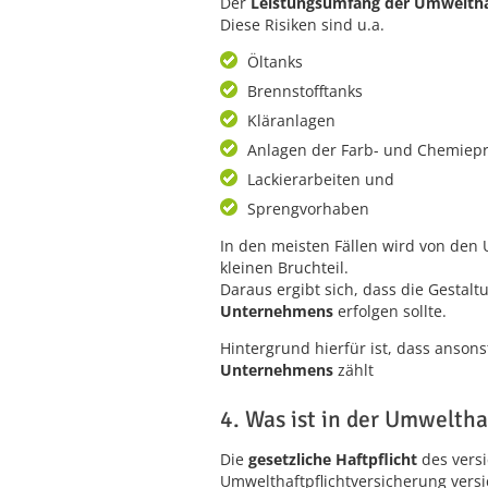
Der
Leistungsumfang der Umwelthaf
Diese Risiken sind u.a.
Öltanks
Brennstofftanks
Kläranlagen
Anlagen der Farb- und Chemiep
Lackierarbeiten und
Sprengvorhaben
In den meisten Fällen wird von den
kleinen Bruchteil.
Daraus ergibt sich, dass die Gesta
Unternehmens
erfolgen sollte.
Hintergrund hierfür ist, dass ansonst
Unternehmens
zählt
4. Was ist in der Umweltha
Die
gesetzliche Haftpflicht
des vers
Umwelthaftpflichtversicherung versi