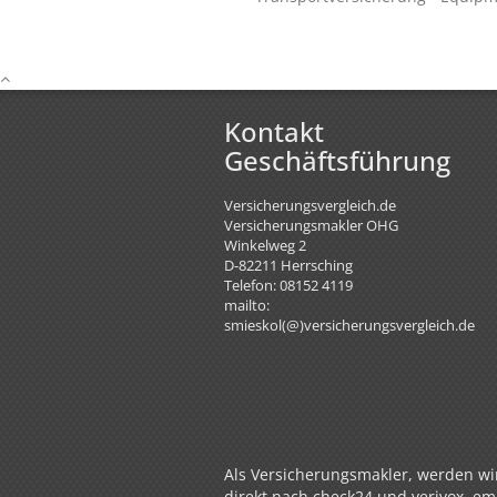
Kontakt
Geschäftsführung
Versicherungsvergleich.de
Versicherungsmakler OHG
Winkelweg 2
D-82211
Herrsching
Telefon: 08152 4119
mailto:
smieskol(@)versicherungsvergleich.de
Als Versicherungsmakler, werden wir
direkt nach check24 und verivox, em