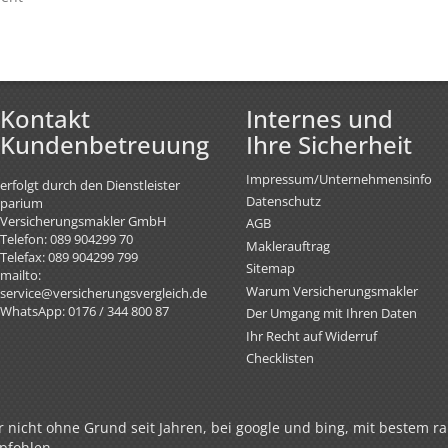
Kontakt
Internes und
Kundenbetreuung
Ihre Sicherheit
Impressum/Unternehmensinfo
erfolgt durch den Dienstleister
Datenschutz
parium
Versicherungsmakler GmbH
AGB
Telefon: 089 904299 70
Maklerauftrag
Telefax: 089 904299 799
Sitemap
mailto:
Warum Versicherungsmakler
service@versicherungsvergleich.de
WhatsApp: 0176 / 344 800 87
Der Umgang mit Ihren Daten
Ihr Recht auf Widerruf
Checklisten
 nicht ohne Grund seit Jahren, bei google und bing, mit bestem ra
pfohlen.