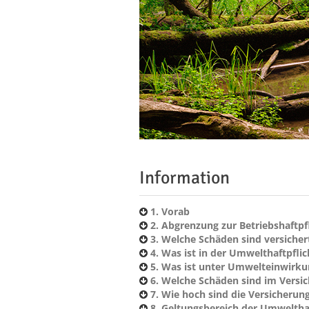
Information
1. Vorab
2. Abgrenzung zur Betriebshaftpf
3. Welche Schäden sind versicher
4. Was ist in der Umwelthaftpflic
5. Was ist unter Umwelteinwirku
6. Welche Schäden sind im Versi
7. Wie hoch sind die Versicher
8. Geltungsbereich der Umweltha